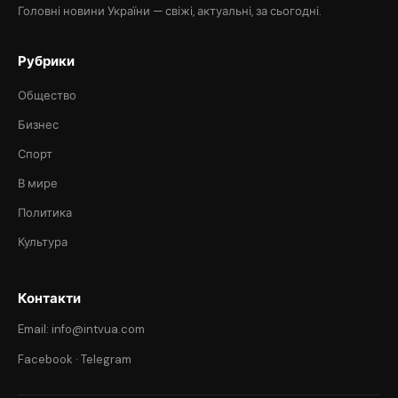
Головні новини України — свіжі, актуальні, за сьогодні.
Рубрики
Общество
Бизнес
Спорт
В мире
Политика
Культура
Контакти
Email: info@intvua.com
Facebook
·
Telegram