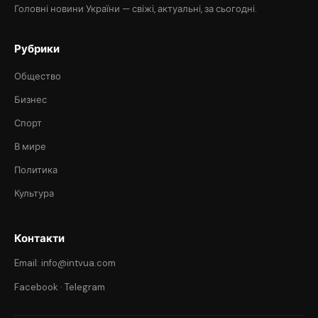
Головні новини України — свіжі, актуальні, за сьогодні.
Рубрики
Общество
Бизнес
Спорт
В мире
Политика
Культура
Контакти
Email: info@intvua.com
Facebook
·
Telegram