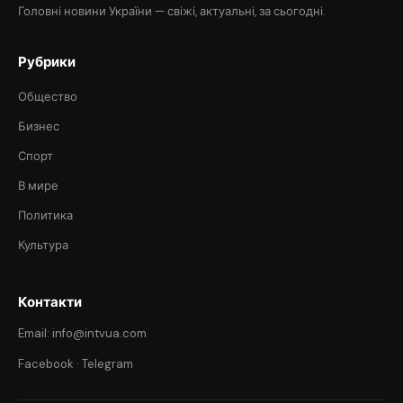
Головні новини України — свіжі, актуальні, за сьогодні.
Рубрики
Общество
Бизнес
Спорт
В мире
Политика
Культура
Контакти
Email: info@intvua.com
Facebook
·
Telegram