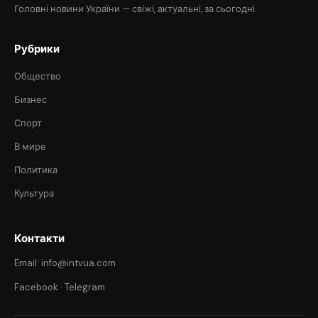
Головні новини України — свіжі, актуальні, за сьогодні.
Рубрики
Общество
Бизнес
Спорт
В мире
Политика
Культура
Контакти
Email: info@intvua.com
Facebook
·
Telegram