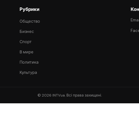
Рубрики
Кон
Emai
Общество
Fac
Бизнес
Спорт
В мире
Политика
Культура
© 2026 INTVua. Всі права захищені.