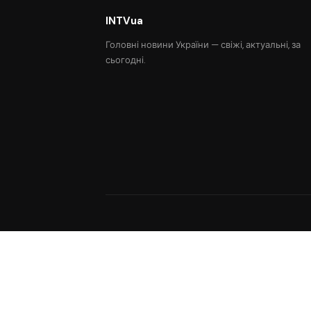
INTVua
Головні новини України — свіжі, актуальні, за
сьогодні.