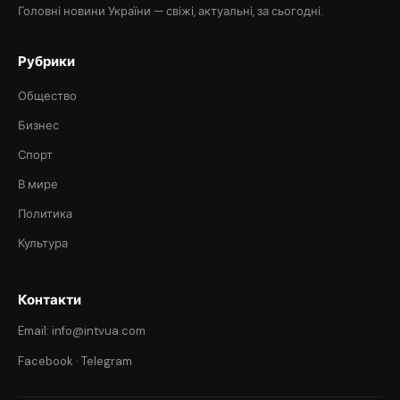
Головні новини України — свіжі, актуальні, за сьогодні.
Рубрики
Общество
Бизнес
Спорт
В мире
Политика
Культура
Контакти
Email: info@intvua.com
Facebook
·
Telegram