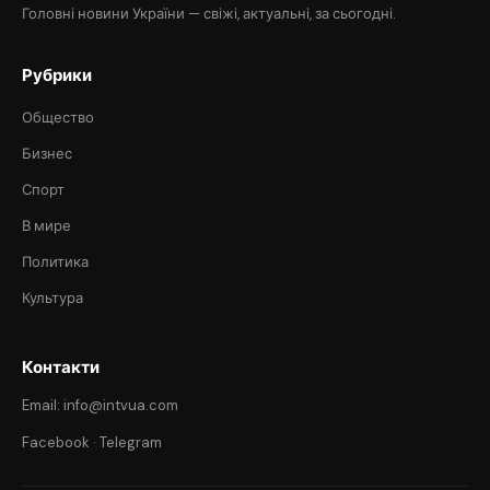
Головні новини України — свіжі, актуальні, за сьогодні.
Рубрики
Общество
Бизнес
Спорт
В мире
Политика
Культура
Контакти
Email: info@intvua.com
Facebook
·
Telegram