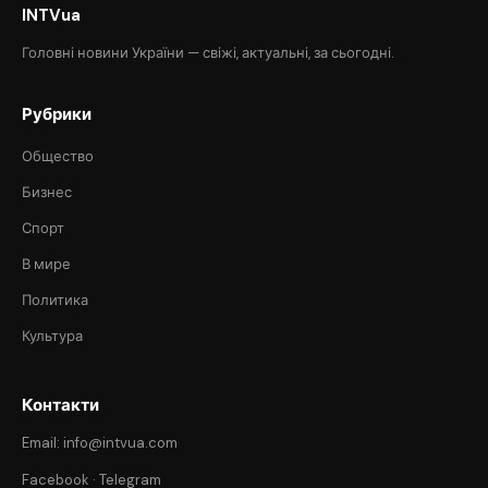
INTVua
Головні новини України — свіжі, актуальні, за сьогодні.
Рубрики
Общество
Бизнес
Спорт
В мире
Политика
Культура
Контакти
Email: info@intvua.com
Facebook
·
Telegram