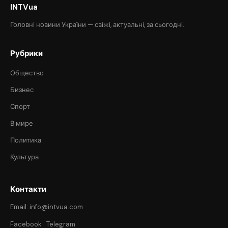
INTVua
Головні новини України — свіжі, актуальні, за сьогодні.
Рубрики
Общество
Бизнес
Спорт
В мире
Политика
Культура
Контакти
Email: info@intvua.com
Facebook
·
Telegram