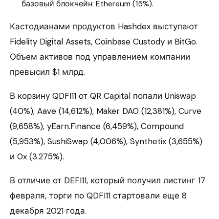
базовый блокчейн: Ethereum (15%).
Кастодианами продуктов Hashdex выступают
Fidelity Digital Assets, Coinbase Custody и BitGo.
Объем активов под управлением компании
превысил $1 млрд.
В корзину QDFI11 от QR Capital попали Uniswap
(40%), Aave (14,612%), Maker DAO (12,381%), Curve
(9,658%), yEarn.Finance (6,459%), Compound
(5,953%), SushiSwap (4,006%), Synthetix (3,655%)
и 0x (3.275%).
В отличие от DEFI11, который получил листинг 17
февраля, торги по QDFI11 стартовали еще 8
декабря 2021 года.