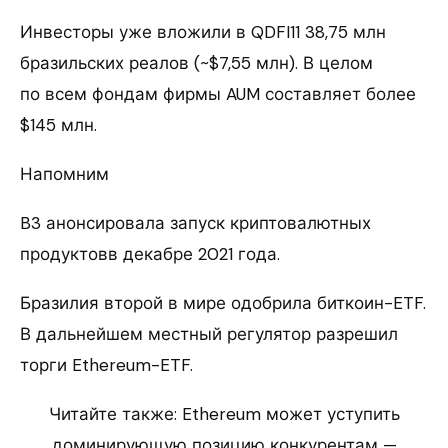
Инвесторы уже вложили в QDFI11 38,75 млн
бразильских реалов (~$7,55 млн). В целом
по всем фондам фирмы AUM составляет более
$145 млн.
Напомним
B3 анонсировала запуск криптовалютных
продуктовв декабре 2021 года.
Бразилия второй в мире одобрила биткоин-ETF.
В дальнейшем местный регулятор разрешил
торги Ethereum-ETF.
Читайте также: Ethereum может уступить
доминирующую позицию конкурентам —