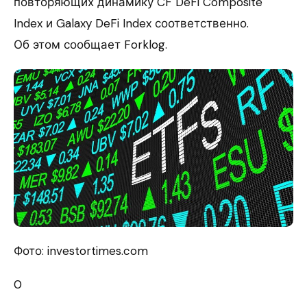
повторяющих динамику CF DeFi Composite
Index и Galaxy DeFi Index соответственно.
Об этом сообщает Forklog.
Фото: investortimes.com
0