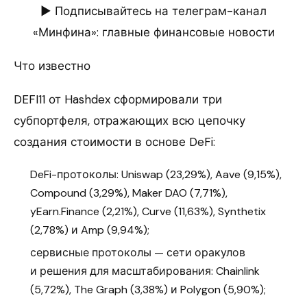
► Подписывайтесь на телеграм-канал
«Минфина»: главные финансовые новости
Что известно
DEFI11 от Hashdex сформировали три
субпортфеля, отражающих всю цепочку
создания стоимости в основе DeFi:
DeFi-протоколы: Uniswap (23,29%), Aave (9,15%),
Compound (3,29%), Maker DAO (7,71%),
yEarn.Finance (2,21%), Curve (11,63%), Synthetix
(2,78%) и Amp (9,94%);
сервисные протоколы — сети оракулов
и решения для масштабирования: Chainlink
(5,72%), The Graph (3,38%) и Polygon (5,90%);