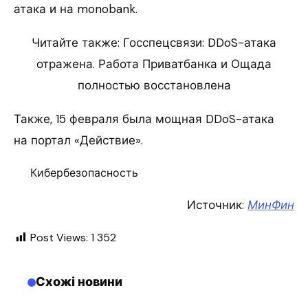
атака и на monobank.
Читайте также: Госспецсвязи: DDoS-атака
отражена. Работа Приватбанка и Ощада
полностью восстановлена
Также, 15 февраля была мощная DDoS-атака
на портал «Действие».
Кибербезопасность
Источник:
МинФин
Post Views:
1 352
Схожі новини