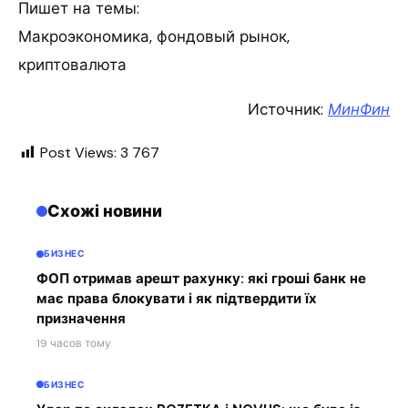
Пишет на темы:
Макроэкономика, фондовый рынок,
криптовалюта
Источник:
МинФин
Post Views:
3 767
Схожі новини
БИЗНЕС
ФОП отримав арешт рахунку: які гроші банк не
має права блокувати і як підтвердити їх
призначення
19 часов тому
БИЗНЕС