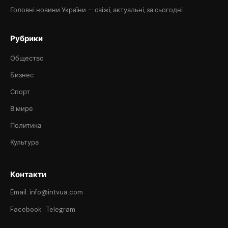
Головні новини України — свіжі, актуальні, за сьогодні.
Рубрики
Общество
Бизнес
Спорт
В мире
Политика
Культура
Контакти
Email: info@intvua.com
Facebook
·
Telegram