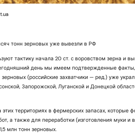
t.ua
ысяч тонн зерновых уже вывезли в РФ
зуют тактику начала 20 ст. с воровством зерна и в
сегодняшний день мы имеем подтвержденные факты,
 зерновых (российские захватчики — ред.) уже укра
сонской, Запорожской, Луганской и Донецкой област
а этих территориях в фермерских запасах, которые 
от, а также для переработки (изготовления муки и в
1,5 млн тонн зерновых.