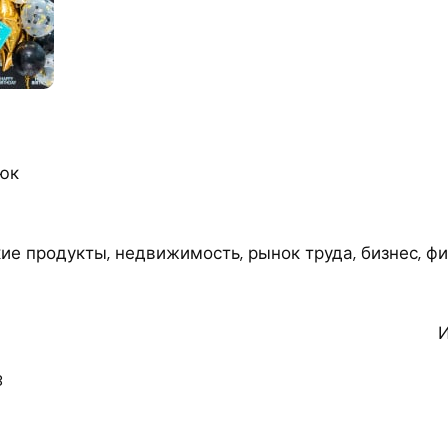
юк
ие продукты, недвижимость, рынок труда, бизнес, ф
И
8