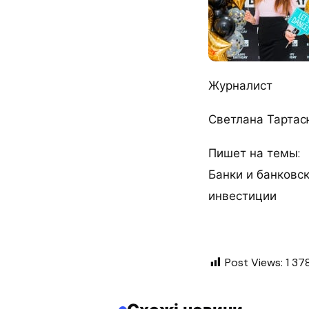
Журналист
Светлана Тартас
Пишет на темы:
Банки и банковск
инвестиции
Post Views:
1 37