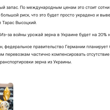
ый запас. По международным ценам это стоит сотн
 большой риск, что это будет просто украдено и выв
л Тарас Высоцкий.
: Из-за войны урожай зерна в Украине будет на 20% 
н, федеральное правительство Германии планирует
 перевозкам частично компенсировать отсутствие
ранспортировки зерна из Украины.