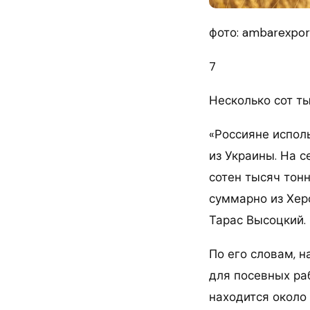
фото: ambarexpor
7
Несколько сот т
«Россияне исполь
из Украины. На 
сотен тысяч тонн
суммарно из Хер
Тарас Высоцкий.
По его словам, н
для посевных раб
находится около 