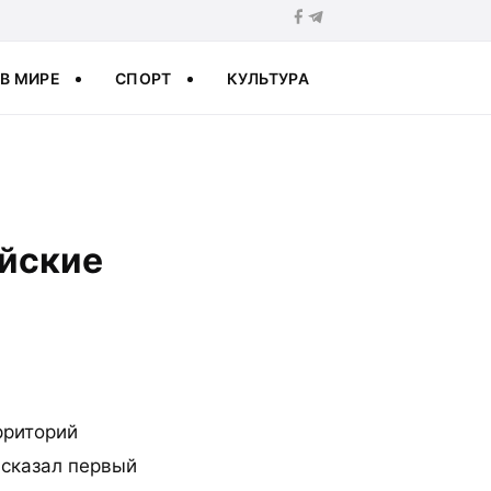
В МИРЕ
СПОРТ
КУЛЬТУРА
ийские
рриторий
 сказал первый