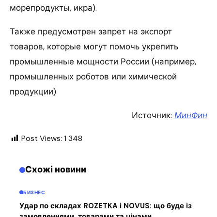
морепродукты, икра).
Также предусмотрен запрет на экспорт
товаров, которые могут помочь укрепить
промышленные мощности России (например,
промышленных роботов или химической
продукции)
Источник:
МинФин
Post Views:
1 348
Схожі новини
БИЗНЕС
Удар по складах ROZETKA і NOVUS: що буде із
замовленнями, товарами та цінами