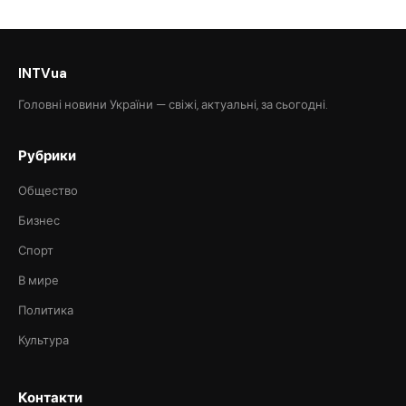
INTVua
Головні новини України — свіжі, актуальні, за сьогодні.
Рубрики
Общество
Бизнес
Спорт
В мире
Политика
Культура
Контакти