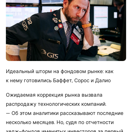
Идеальный шторм на фондовом рынке: как
к нему готовились Баффет, Сорос и Далио
Ожидаемая коррекция рынка вызвала
распродажу технологических компаний.
— Об этом аналитики рассказывают последние
несколько месяцев. Но, судя по отчетности
хедж-фондов именитых инвесторов за первый