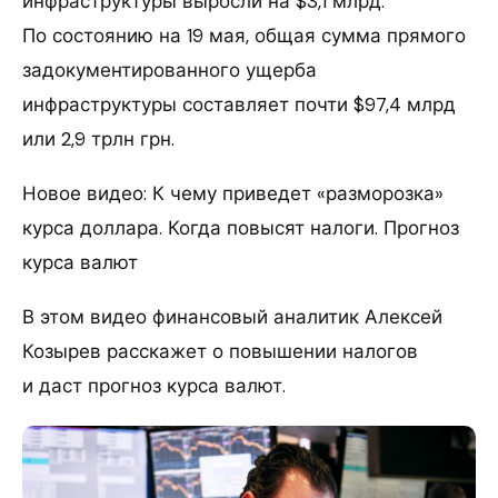
инфраструктуры выросли на $3,1 млрд.
По состоянию на 19 мая, общая сумма прямого
задокументированного ущерба
инфраструктуры составляет почти $97,4 млрд
или 2,9 трлн грн.
Новое видео: К чему приведет «разморозка»
курса доллара. Когда повысят налоги. Прогноз
курса валют
В этом видео финансовый аналитик Алексей
Козырев расскажет о повышении налогов
и даст прогноз курса валют.