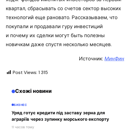
квартал, сбрасывать со счетов сектор высоких
технологий еще рановато. Рассказываем, что
покупали и продавали гуру инвестиций
и почему их сделки могут быть полезны
новичкам даже спустя несколько месяцев.
Источник:
МинФин
Post Views:
1 315
Схожі новини
БИЗНЕС
Уряд готує кредити під заставу зерна для
аграріїв через зупинку морського експорту
11 часов тому