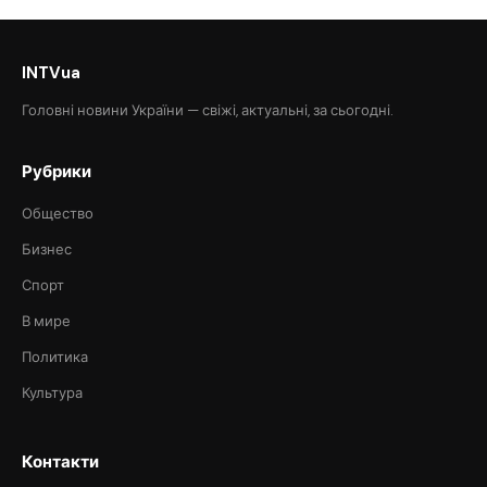
INTVua
Головні новини України — свіжі, актуальні, за сьогодні.
Рубрики
Общество
Бизнес
Спорт
В мире
Политика
Культура
Контакти