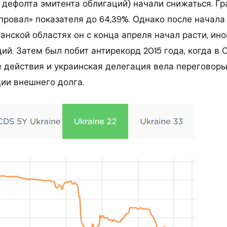
т дефолта эмитента облигаций) начали снижаться. Г
провал» показателя до 64,39%. Однако после начала
анской областях он с конца апреля начал расти, ин
ций. Затем был побит антирекорд 2015 года, когда в
 действия и украинская делегация вела переговор
ции внешнего долга.