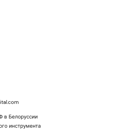
ital.com
Ф в Белоруссии
ого инструмента