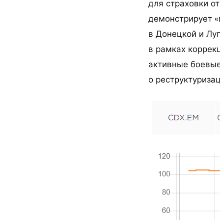
для страховки о
демонстрирует «
в Донецкой и Луг
в рамках коррек
активные боевые
о реструктуриза