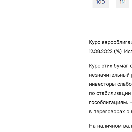
Курс еврооблига
12.08.2022 (%). И
Курс этих бумаг 
незначительный р
инвесторы слабо
по стабилизации
гособлигациям. 
в переговорах о 
На наличном вал