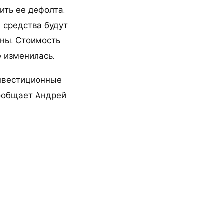
ить ее дефолта.
 средства будут
ны. Стоимость
 изменилась.
нвестиционные
 сообщает Андрей