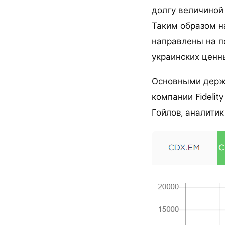
долгу величиной 
Таким образом н
направлены на п
украинских ценн
Основными держ
компании Fidelity
Гойлов, аналитик