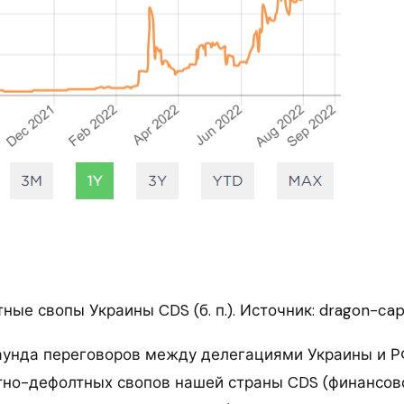
ые свопы Украины CDS (б. п.). Источник: dragon-cap
аунда переговоров между делегациями Украины и Р
тно-дефолтных свопов нашей страны CDS (финансов