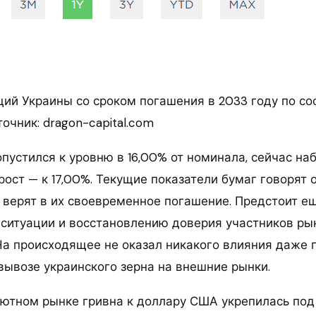
ций Украины со сроком погашения в 2033 году по со
сточник: dragon-capital.com
опустился к уровню в 16,00% от номинала, сейчас н
ост — к 17,00%. Текущие показатели бумаг говорят о
 верят в их своевременное погашение. Предстоит е
 ситуации и восстановлению доверия участников ры
На происходящее не оказал никакого влияния даже 
вывозе украинского зерна на внешние рынки.
ютном рынке гривна к доллару США укрепилась под 