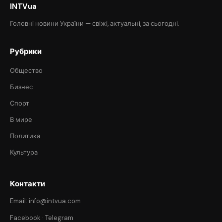
INTVua
Головні новини України — свіжі, актуальні, за сьогодні.
Рубрики
Общество
Бизнес
Спорт
В мире
Политика
Культура
Контакти
Email: info@intvua.com
Facebook
·
Telegram