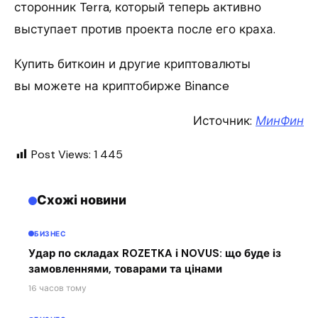
сторонник Terra, который теперь активно
выступает против проекта после его краха.
Купить биткоин и другие криптовалюты
вы можете на криптобирже Binance
Источник:
МинФин
Post Views:
1 445
Схожі новини
БИЗНЕС
Удар по складах ROZETKA і NOVUS: що буде із
замовленнями, товарами та цінами
16 часов тому