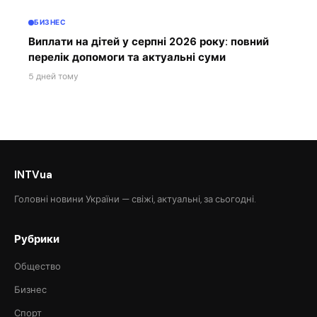
БИЗНЕС
Виплати на дітей у серпні 2026 року: повний
перелік допомоги та актуальні суми
5 дней тому
INTVua
Головні новини України — свіжі, актуальні, за сьогодні.
Рубрики
Общество
Бизнес
Спорт