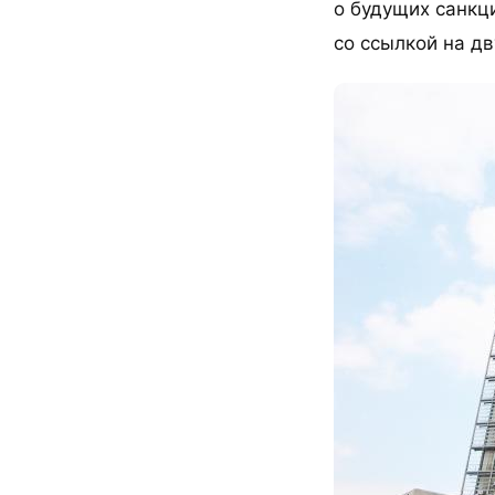
о будущих санкци
со ссылкой на дв