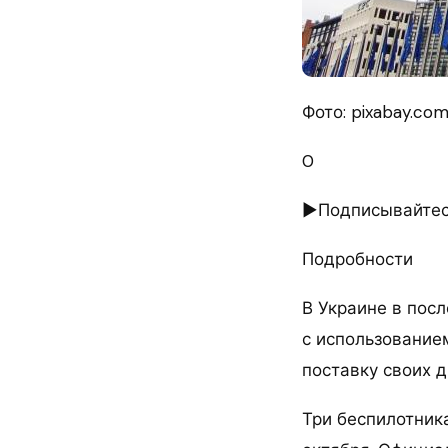
Фото: pixabay.co
0
►Подписывайтесь
Подробности
В Украине в пос
с использование
поставку своих 
Три беспилотника