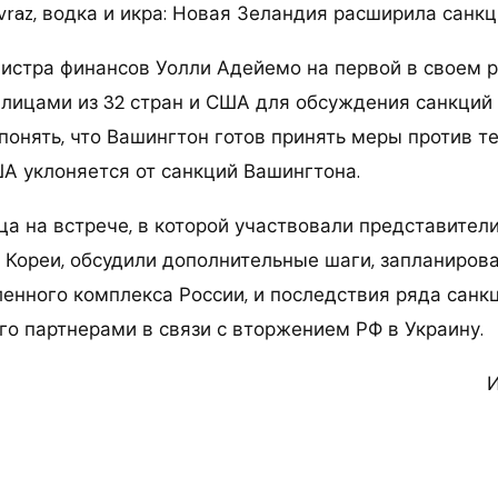
vraz, водка и икра: Новая Зеландия расширила санк
истра финансов Уолли Адейемо на первой в своем 
лицами из 32 стран и США для обсуждения санкций
понять, что Вашингтон готов принять меры против те
А уклоняется от санкций Вашингтона.
а на встрече, в которой участвовали представители
Кореи, обсудили дополнительные шаги, запланиров
нного комплекса России, и последствия ряда санк
го партнерами в связи с вторжением РФ в Украину.
И