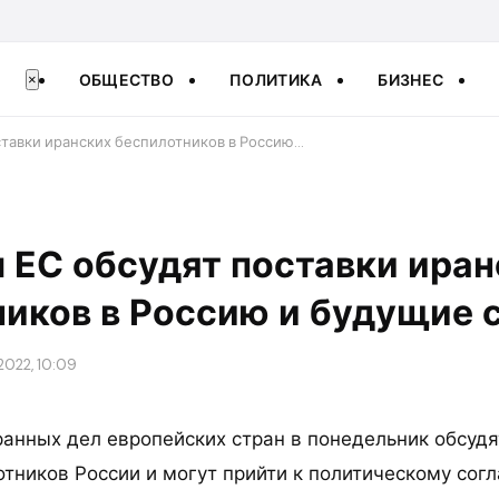
ОБЩЕСТВО
ПОЛИТИКА
БИЗНЕС
×
тавки иранских беспилотников в Россию…
 ЕС обсудят поставки иран
иков в Россию и будущие 
2022, 10:09
анных дел европейских стран в понедельник обсудя
отников России и могут прийти к политическому со