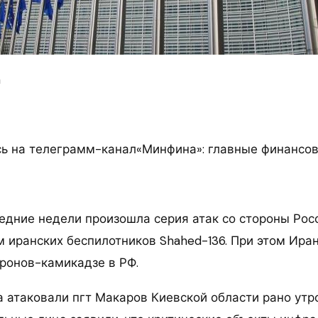
m
 на телеграмм-канал«Минфина»: главные финансов
ледние недели произошла серия атак со стороны Рос
м иранских беспилотников Shahed-136. При этом Ира
дронов-камикадзе в РФ.
 атаковали пгт Макаров Киевской области рано утро