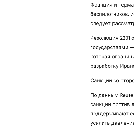
Франция и Герма
беспилотников, 
следует рассмат
Резолюция 2231 
государствами —
которая огранич
разработку Иран
Санкции со сто
По данным Reute
санкции против 
поддерживают ее
усилить давление