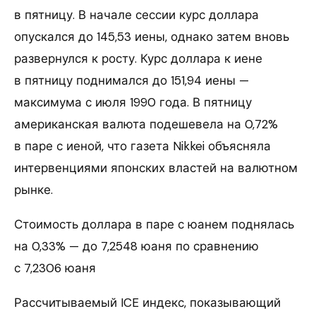
в пятницу. В начале сессии курс доллара
опускался до 145,53 иены, однако затем вновь
развернулся к росту. Курс доллара к иене
в пятницу поднимался до 151,94 иены —
максимума с июля 1990 года. В пятницу
американская валюта подешевела на 0,72%
в паре с иеной, что газета Nikkei объясняла
интервенциями японских властей на валютном
рынке.
Стоимость доллара в паре с юанем поднялась
на 0,33% — до 7,2548 юаня по сравнению
с 7,2306 юаня
Рассчитываемый ICE индекс, показывающий