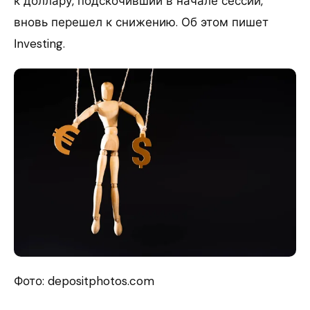
к доллару, подскочивший в начале сессии,
вновь перешел к снижению. Об этом пишет
Іnvesting.
Фото: depositphotos.com