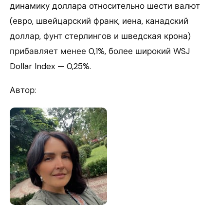
динамику доллара относительно шести валют
(евро, швейцарский франк, иена, канадский
доллар, фунт стерлингов и шведская крона)
прибавляет менее 0,1%, более широкий WSJ
Dollar Index — 0,25%.
Автор: