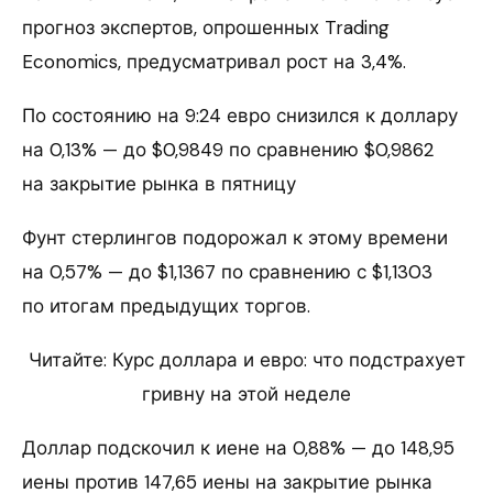
прогноз экспертов, опрошенных Trading
Economics, предусматривал рост на 3,4%.
По состоянию на 9:24 евро снизился к доллару
на 0,13% — до $0,9849 по сравнению $0,9862
на закрытие рынка в пятницу
Фунт стерлингов подорожал к этому времени
на 0,57% — до $1,1367 по сравнению с $1,1303
по итогам предыдущих торгов.
Читайте: Курс доллара и евро: что подстрахует
гривну на этой неделе
Доллар подскочил к иене на 0,88% — до 148,95
иены против 147,65 иены на закрытие рынка