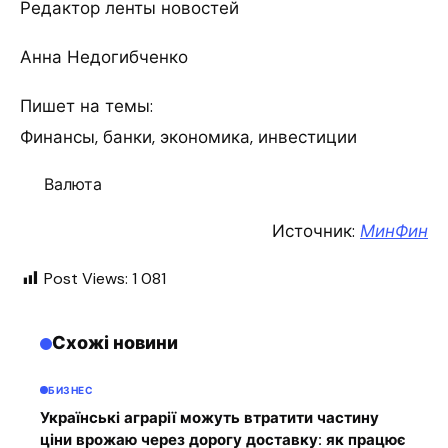
Редактор ленты новостей
Анна Недогибченко
Пишет на темы:
Финансы, банки, экономика, инвестиции
Валюта
Источник:
МинФин
Post Views:
1 081
Схожі новини
БИЗНЕС
Українські аграрії можуть втратити частину
ціни врожаю через дорогу доставку: як працює