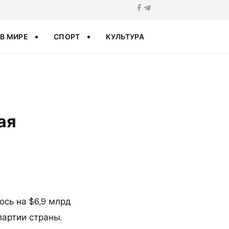
В МИРЕ
СПОРТ
КУЛЬТУРА
ая
сь на $6,9 млрд
партии страны.