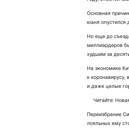
Основная причин
юаня опустился д
Но еще до съезд
миллиардеров бы
худшим за десяти
На экономике Ки
к коронавирусу,
и даже целые го
Читайте: Нова
Переизбрание Си
лояльных ему ст