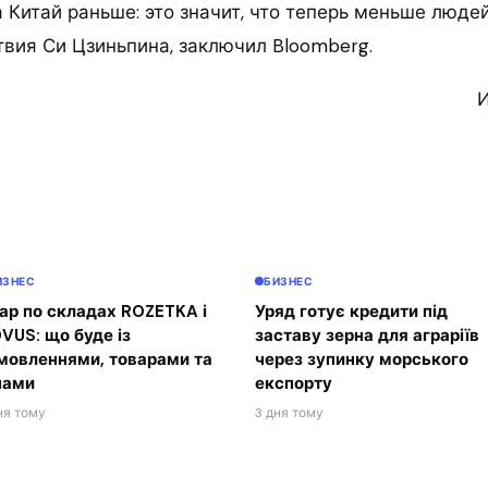
 Китай раньше: это значит, что теперь меньше люде
твия Си Цзиньпина, заключил Bloomberg.
И
ИЗНЕС
БИЗНЕС
ар по складах ROZETKA і
Уряд готує кредити під
VUS: що буде із
заставу зерна для аграріїв
мовленнями, товарами та
через зупинку морського
нами
експорту
ня тому
3 дня тому