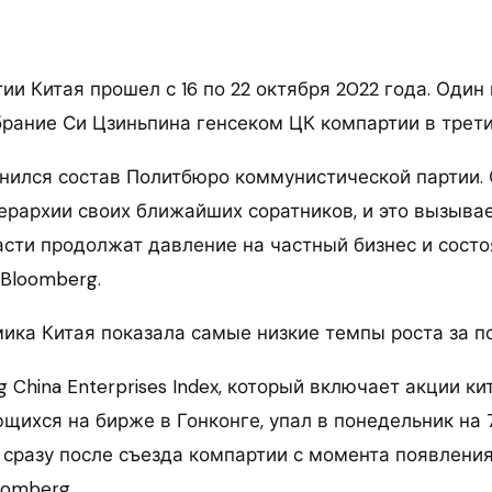
ии Китая прошел с 16 по 22 октября 2022 года. Один 
брание Си Цзиньпина генсеком ЦК компартии в трети
енился состав Политбюро коммунистической партии.
ерархии своих ближайших соратников, и это вызывае
ласти продолжат давление на частный бизнес и сост
 Bloomberg.
мика Китая показала самые низкие темпы роста за п
 China Enterprises Index, который включает акции ки
щихся на бирже в Гонконге, упал в понедельник на 
 сразу после съезда компартии с момента появления
oomberg.