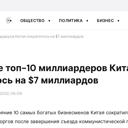
ОБЩЕСТВО
ПОЛИТИКА
БИЗНЕС
×
рдеров Китая сократилось на $7 миллиардов
е топ-10 миллиардеров Кит
сь на $7 миллиардов
 2022, 06:09
яние 10 самых богатых бизнесменов Китая сократило
торгов после завершения съезда коммунистической 