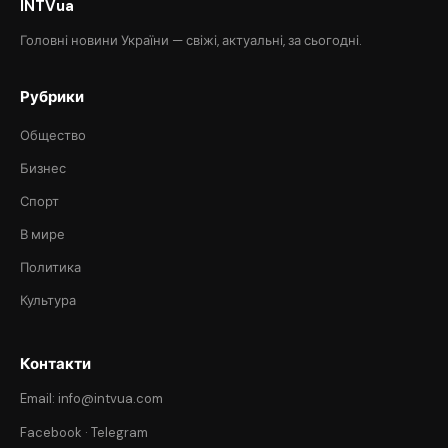
INTVua
Головні новини України — свіжі, актуальні, за сьогодні.
Рубрики
Общество
Бизнес
Спорт
В мире
Политика
Культура
Контакти
Email: info@intvua.com
Facebook
·
Telegram