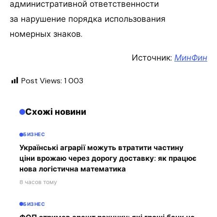
административной ответственности
за нарушение порядка использования
номерных знаков.
Источник:
МинФин
Post Views:
1 003
Схожі новини
БИЗНЕС
Українські аграрії можуть втратити частину
ціни врожаю через дорогу доставку: як працює
нова логістична математика
8 часов тому
БИЗНЕС