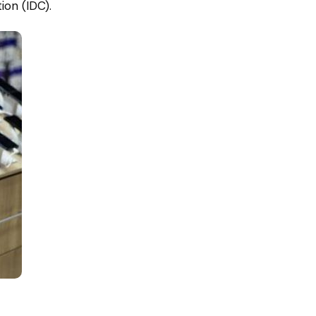
on (IDC).