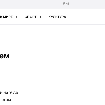
В МИРЕ
СПОРТ
КУЛЬТУРА
ьем
и на 9,7%
б этом