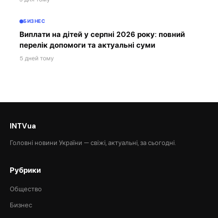
БИЗНЕС
Виплати на дітей у серпні 2026 року: повний
перелік допомоги та актуальні суми
5 дней тому
INTVua
Головні новини України — свіжі, актуальні, за сьогодні.
Рубрики
Общество
Бизнес