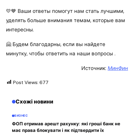
💛💙 Ваши ответы помогут нам стать лучшими,
уделять больше внимания темам, которые вам
интересны.
🤗 Будем благодарны, если вы найдете
минутку, чтобы ответить на наши вопросы .
Источник:
МинФин
Post Views:
677
Схожі новини
БИЗНЕС
ФОП отримав арешт рахунку: які гроші банк не
має права блокувати і як підтвердити їх