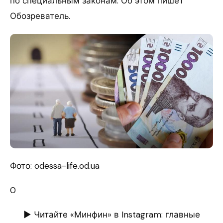
по специальным законам. Об этом пишет
Обозреватель.
Фото: odessa-life.od.ua
0
► Читайте «Минфин» в Instagram: главные