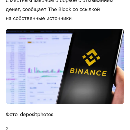
с местным законом о борьбе с отмыванием
денег, сообщает The Block со ссылкой
на собственные источники.
Фото: depositphotos
2