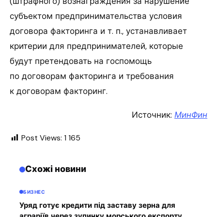
(штрафного) вознаграждения за нарушение
субъектом предпринимательства условия
договора факторинга и т. п., устанавливает
критерии для предпринимателей, которые
будут претендовать на госпомощь
по договорам факторинга и требования
к договорам факторинг.
Источник:
МинФин
Post Views:
1 165
Схожі новини
БИЗНЕС
Уряд готує кредити під заставу зерна для
аграріїв через зупинку морського експорту