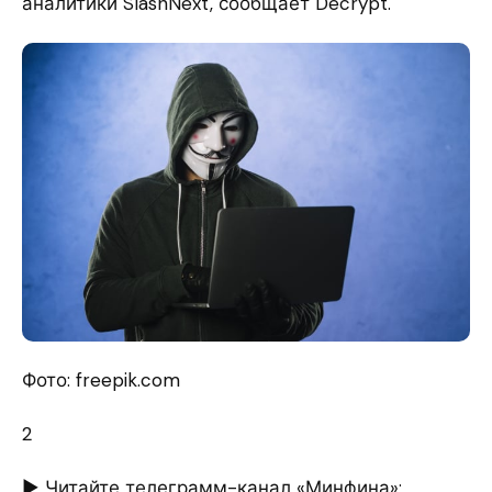
аналитики SlashNext, сообщает Decrypt.
Фото: freepik.com
2
► Читайте телеграмм-канал «Минфина»: