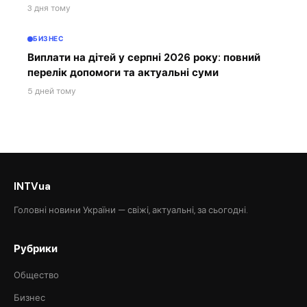
3 дня тому
БИЗНЕС
Виплати на дітей у серпні 2026 року: повний
перелік допомоги та актуальні суми
5 дней тому
INTVua
Головні новини України — свіжі, актуальні, за сьогодні.
Рубрики
Общество
Бизнес