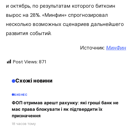
и октябрь, по результатам которого биткоин
вырос на 28%. «Минфин» спрогнозировал
несколько возможных сценариев дальнейшего
развития событий.
Источник:
МинФин
Post Views:
871
Схожі новини
БИЗНЕС
ФОП отримав арешт рахунку: які гроші банк не
має права блокувати і як підтвердити їх
призначення
18 часов тому