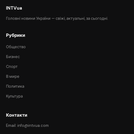
INTVua
Головні новини України — свіжі, актуальні, за сьогодні.
Рубрики
Общество
Бизнес
Спорт
В мире
Политика
Культура
Контакти
Email: info@intvua.com