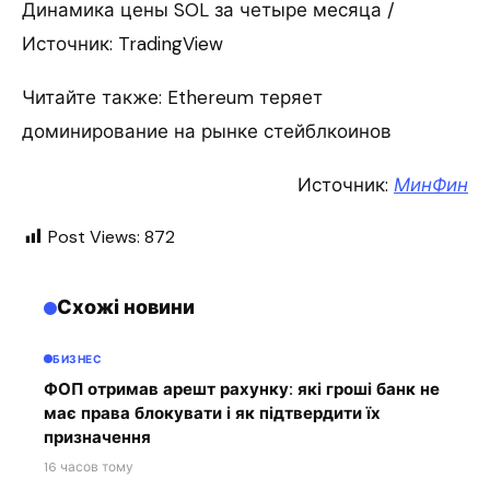
Динамика цены SOL за четыре месяца /
Источник: TradingView
Читайте также: Ethereum теряет
доминирование на рынке стейблкоинов
Источник:
МинФин
Post Views:
872
Схожі новини
БИЗНЕС
ФОП отримав арешт рахунку: які гроші банк не
має права блокувати і як підтвердити їх
призначення
16 часов тому