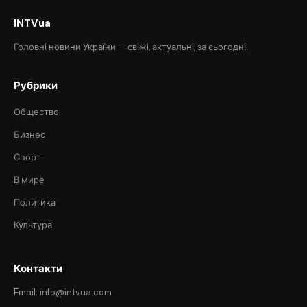
INTVua
Головні новини України — свіжі, актуальні, за сьогодні.
Рубрики
Общество
Бизнес
Спорт
В мире
Политика
Культура
Контакти
Email: info@intvua.com