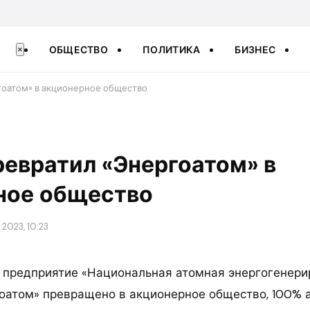
ОБЩЕСТВО
ПОЛИТИКА
БИЗНЕС
×
гоатом» в акционерное общество
евратил «Энергоатом» в
ное общество
2023, 10:23
 предприятие «Национальная атомная энергогенер
оатом» превращено в акционерное общество, 100% 