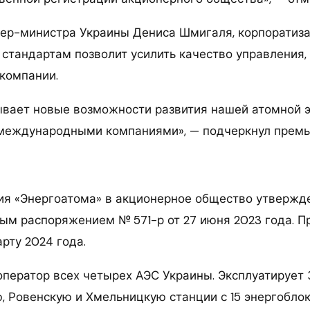
ер-министра Украины Дениса Шмигаля, корпоратиз
тандартам позволит усилить качество управления,
 компании.
ывает новые возможности развития нашей атомной 
 международными компаниями», — подчеркнул премь
я «Энергоатома» в акционерное общество утвержд
ым распоряжением № 571-р от 27 июня 2023 года. 
рту 2024 года.
оператор всех четырех АЭС Украины. Эксплуатирует
 Ровенскую и Хмельницкую станции с 15 энергоблок