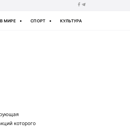
В МИРЕ
СПОРТ
КУЛЬТУРА
ирующая
акций которого