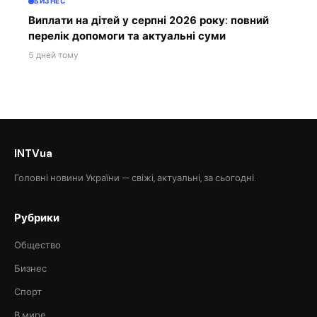
БИЗНЕС
Виплати на дітей у серпні 2026 року: повний
перелік допомоги та актуальні суми
5 дней тому
INTVua
Головні новини України — свіжі, актуальні, за сьогодні.
Рубрики
Общество
Бизнес
Спорт
В мире