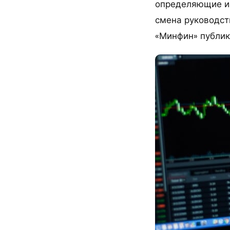
определяющие из
смена руководств
«Минфин» публик