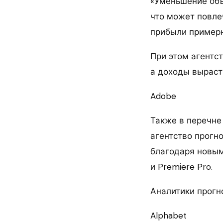
«Уменьшение объ
что может повле
прибыли примерн
При этом агентст
а доходы выраст
Adobe
Также в перечне
агентство прогн
благодаря новым 
и Premiere Pro.
Аналитики прогно
Alphabet