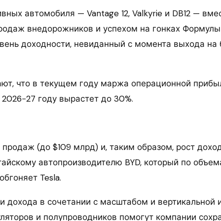
вных автомобиля — Vantage 12, Valkyrie и DB12 — вме
родаж внедорожников и успехом на гонках Формулы
вень доходности, невиданный с момента выхода на 
ют, что в текущем году маржа операционной прибыл
к 2026−27 году вырастет до 30%.
продаж (до $109 млрд) и, таким образом, рост доход
тайскому автопроизводителю BYD, который по объе
бгоняет Tesla.
и дохода в сочетании с масштабом и вертикальной 
уляторов и полупроводников помогут компании сохр