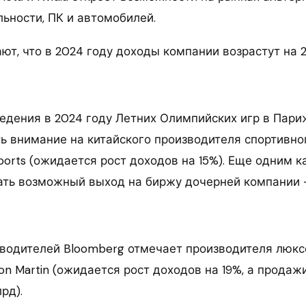
ьности, ПК и автомобилей.
ют, что в 2024 году доходы компании возрастут на 
ведения в 2024 году Летних Олимпийских игр в Пари
ть внимание на китайского производителя спортивно
ports (ожидается рост доходов на 15%). Еще одним 
ать возможный выход на биржу дочерней компании —
водителей Bloomberg отмечает производителя люк
on Martin (ожидается рост доходов на 19%, а прода
рд).