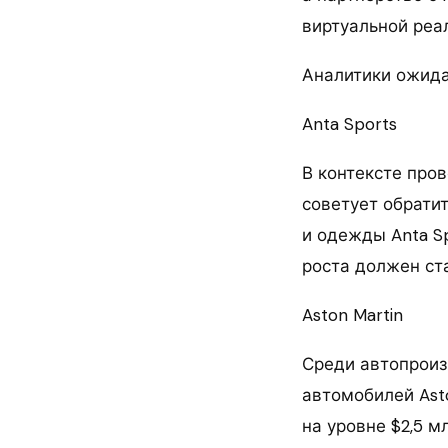
виртуальной реал
Аналитики ожида
Anta Sports
В контексте про
советует обрати
и одежды Anta S
роста должен ст
Aston Martin
Среди автопроиз
автомобилей Ast
на уровне $2,5 мл