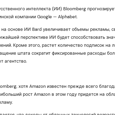
усственного интеллекта (ИИ) Bloomberg прогнозируе
инской компании Google — Alphabet.
а на основе ИИ Bard увеличивает объемы рекламы, с
ближайшей перспективе ИИ будет способствовать зна
ний. Кроме этого, растет количество подписок на л
кращение штата сократит фиксированные расходы бол
т агентство.
oomberg, хотя Amazon известен прежде всего благо
аибольший рост Amazon в этом году придется на об
кламу.
дается, что доходы от облачных технологий возрасту