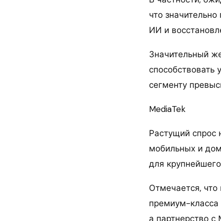
что значительно
ИИ и восстановл
Значительный же
способствовать 
сегменту превыси
MediaTek
Растущий спрос 
мобильных и дом
для крупнейшего
Отмечается, что
премиум-класса 
а партнерство с 