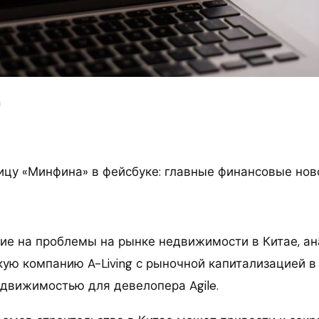
m
ицу «Минфина» в фейсбуке: главные финансовые нов
е на проблемы на рынке недвижимости в Китае, ан
ую компанию A-Living с рыночной капитализацией в 
вижимостью для девелопера Agile.