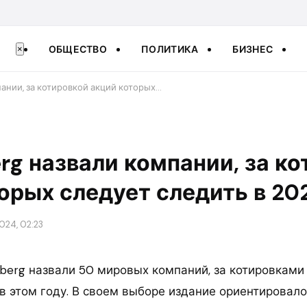
ОБЩЕСТВО
ПОЛИТИКА
БИЗНЕС
×
пании, за котировкой акций которых…
rg назвали компании, за к
орых следует следить в 20
024, 02:23
berg назвали 50 мировых компаний, за котировками
в этом году. В своем выборе издание ориентировало