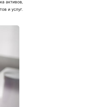
ка активов,
ов и услуг.