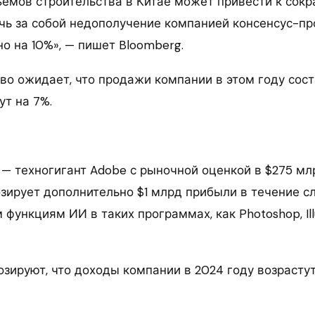
емов строительства в Китае может привести к сок
чь за собой недополучение компанией консенсус-пр
о на 10%», — пишет Bloomberg.
во ожидает, что продажи компании в этом году соста
ут на 7%.
 — техногигант Adobe с рыночной оценкой в $275 мл
озирует дополнительно $1 млрд прибыли в течение с
функциям ИИ в таких программах, как Photoshop, Ill
зируют, что доходы компании в 2024 году возрастут 