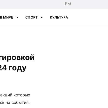
В МИРЕ
СПОРТ
КУЛЬТУРА
отировкой
24 году
 акций которых
сь на события,