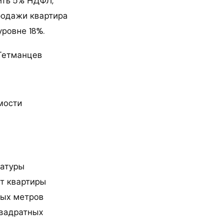
ить 5% НДФЛ,
родажи квартира
ровне 18%.
 Гетманцев
мости
ратуры
т квартиры
ных метров
квадратных