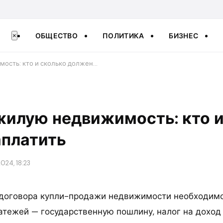
ОБЩЕСТВО
ПОЛИТИКА
БИЗНЕС
×
мость: кто и сколько должен…
жилую недвижимость: кто и
аплатить
024, 18:23
договора купли-продажи недвижимости необходимо
атежей — государственную пошлину, налог на доход