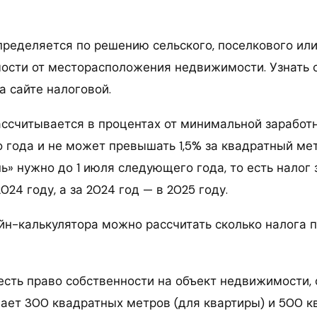
пределяется по решению сельского, поселкового или
мости от месторасположения недвижимости. Узнать с
а сайте налоговой.
ассчитывается в процентах от минимальной заработн
 года и не может превышать 1,5% за квадратный мет
ь» нужно до 1 июля следующего года, то есть налог 
024 году, а за 2024 год — в 2025 году.
н-калькулятора можно рассчитать сколько налога 
 есть право собственности на объект недвижимости
ает 300 квадратных метров (для квартиры) и 500 