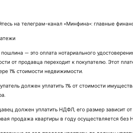
тесь на телеграм-канал «Минфина»: главные финан
латежи
 пошлина — это оплата нотариального удостоверения
ости от продавца переходит к покупателю. Этот плат
ере 1% стоимости недвижимости.
упатель должен уплатить 1% от стоимости имущества
а.
давец должен уплатить НДФЛ, его размер зависит от
ервая продажа квартиры в году осуществляется без 