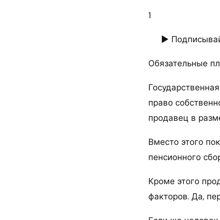
1
► Подписывай
Обязательные п
Государственная
право собственн
продавец в разм
Вместо этого пок
пенсионного сбор
Кроме этого про
факторов. Да, п