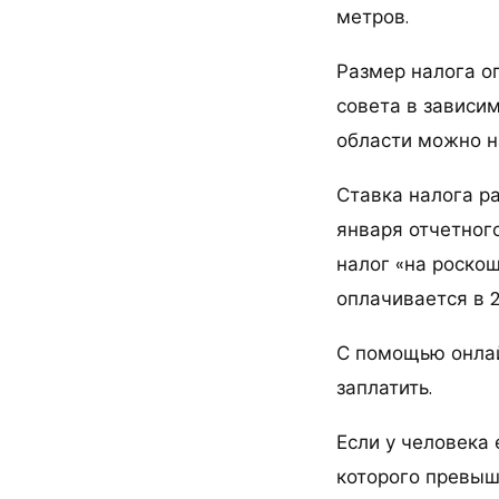
метров.
Размер налога о
совета в зависи
области можно н
Ставка налога р
января отчетного
налог «на роскош
оплачивается в 2
С помощью онлай
заплатить.
Если у человека
которого превыш