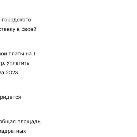
 городского
тавку в своей
ой платы на 1
р. Уплатить
за 2023
придется
, общая площадь
квадратных