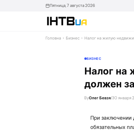
Перейти
Пятница, 7 августа 2026
до
контенту
Головна
›
Бизнес
›
Налог на жилую недвижи
БИЗНЕС
Налог на 
должен з
By
Олег Бевзя
/
30 января 2
При заключении 
обязательных пл