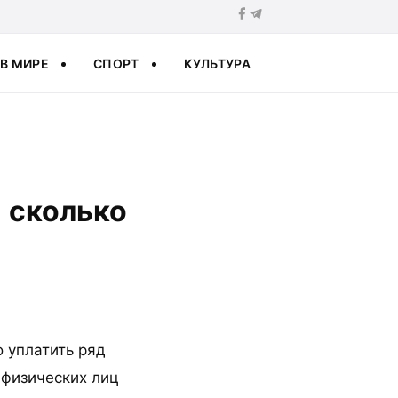
В МИРЕ
СПОРТ
КУЛЬТУРА
 сколько
 уплатить ряд
 физических лиц