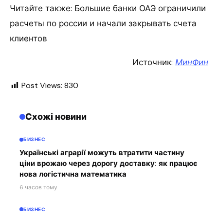
Читайте также: Большие банки ОАЭ ограничили
расчеты по россии и начали закрывать счета
клиентов
Источник:
МинФин
Post Views:
830
Схожі новини
БИЗНЕС
Українські аграрії можуть втратити частину
ціни врожаю через дорогу доставку: як працює
нова логістична математика
6 часов тому
БИЗНЕС