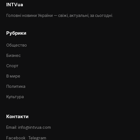
INTVua
Головні новини України — свіжі, актуальні, за сьогодні.
Рубрики
Общество
Бизнес
Спорт
В мире
Политика
Культура
Контакти
Email: info@intvua.com
Facebook
·
Telegram