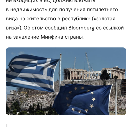
не входящих в ЕС, должны вложить
в недвижимость для получения пятилетнего
вида на жительство в республике («золотая
виза»). Об этом сообщил Bloomberg со ссылкой
на заявление Минфина страны.
1