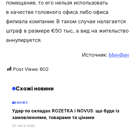
помещение, то его нельзя использовать
в качестве головного офиса либо офиса
филиала компании. В таком случае налагается
штраф в размере €50 тыс., а вид на жительство
аннулируется.
Источник:
МинФин
Post Views:
802
Схожі новини
БИЗНЕС
Удар по складах ROZETKA і NOVUS: що буде із
замовленнями, товарами та цінами
22 часа тому