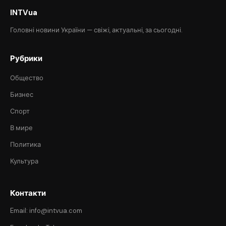
INTVua
Головні новини України — свіжі, актуальні, за сьогодні.
Рубрики
Общество
Бизнес
Спорт
В мире
Политика
Культура
Контакти
Email: info@intvua.com