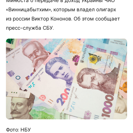
Минюста о передаче в доход Украины ЧАО
«Винницабытхим», которым владел олигарх
из россии Виктор Кононов. Об этом сообщает
пресс-служба СБУ.
Фото: НБУ