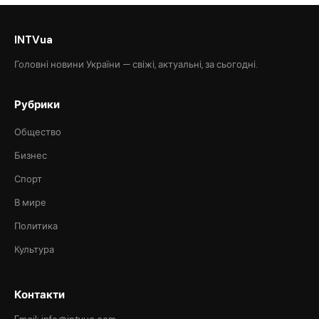
INTVua
Головні новини України — свіжі, актуальні, за сьогодні.
Рубрики
Общество
Бизнес
Спорт
В мире
Политика
Культура
Контакти