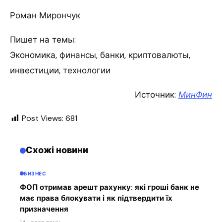
Роман Мирончук
Пишет на темы:
Экономика, финансы, банки, криптовалюты,
инвестиции, технологии
Источник:
МинФин
Post Views:
681
Схожі новини
БИЗНЕС
ФОП отримав арешт рахунку: які гроші банк не
має права блокувати і як підтвердити їх
призначення