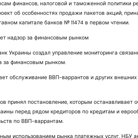
осам финансов, налоговой и таможенной политики 
роект об особенностях продажи пакетов акций, при
тавном капитале банков № 11474 в первом чтении.
ет надзор за финансовым рынком
нк Украины создал управление мониторинга связан
а за финансовым рынком.
ет обслуживание ВВП-варрантов и других внешних 
ов принял постановление, которым останавливает 
раины перед рядом кредиторов по кредитам и евроо
льств по ВВП-варрантам.
нным использованием рынка платежных услуг. НБУ а