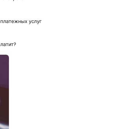
 платежных услуг
платит?