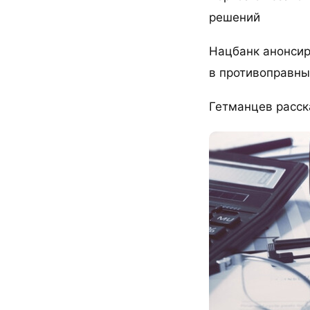
решений
Нацбанк анонсир
в противоправны
Гетманцев расска