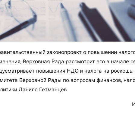
авительственный законопроект о повышении налог
менения, Верховная Рада рассмотрит его в начале с
дусматривает повышения НДС и налога на роскошь. 
митета Верховной Рады по вопросам финансов, нал
литики Данило Гетманцев.
И