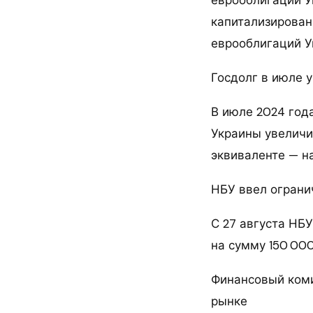
еврооблигаций У
капитализирован
еврооблигаций У
Госдолг в июле 
В июле 2024 год
Украины увеличи
эквиваленте — на
НБУ ввел ограни
С 27 августа НБ
на сумму 150 000
Финансовый коми
рынке