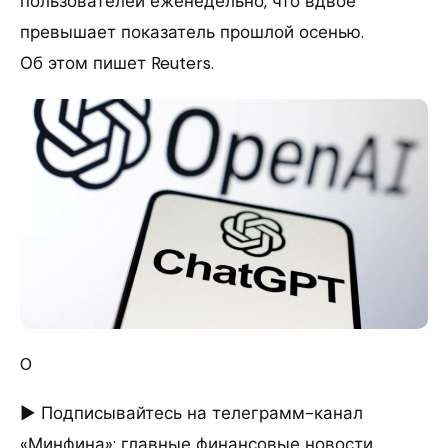
пользователей еженедельно, что вдвое
превышает показатель прошлой осенью.
Об этом пишет Reuters.
0
► Подписывайтесь на телеграмм-канал
«Минфина»: главные финансовые новости