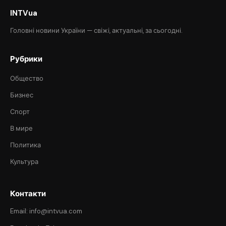
INTVua
Головні новини України — свіжі, актуальні, за сьогодні.
Рубрики
Общество
Бизнес
Спорт
В мире
Политика
Культура
Контакти
Email: info@intvua.com