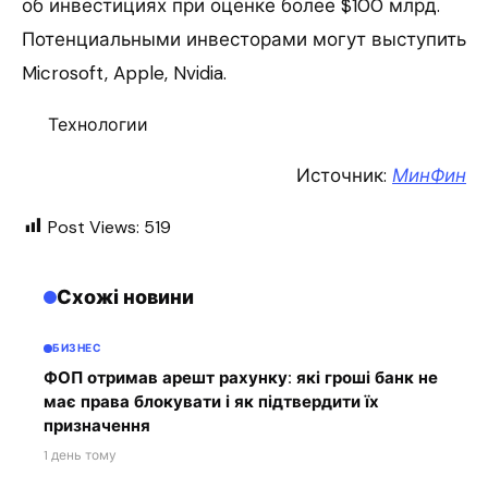
об инвестициях при оценке более $100 млрд.
Потенциальными инвесторами могут выступить
Microsoft, Apple, Nvidia.
Технологии
Источник:
МинФин
Post Views:
519
Схожі новини
БИЗНЕС
ФОП отримав арешт рахунку: які гроші банк не
має права блокувати і як підтвердити їх
призначення
1 день тому