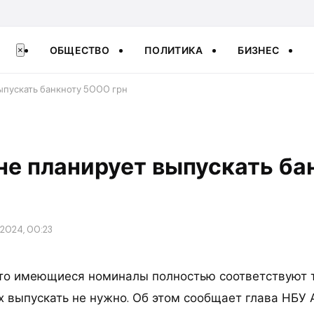
ОБЩЕСТВО
ПОЛИТИКА
БИЗНЕС
×
ыпускать банкноту 5000 грн
не планирует выпускать ба
 2024, 00:23
что имеющиеся номиналы полностью соответствуют 
ых выпускать не нужно. Об этом сообщает глава НБУ