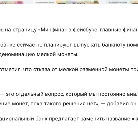
 на страницу «Минфина» в фейсбуке: главные фина
банке сейчас не планируют выпускать банкноту но
 деноминацию мелкой монеты.
отметил, что отказа от мелкой разменной монеты т
— это отдельный вопрос, который мы постоянно ана
ие монет, пока такого решения нет», — добавил он.
ациональный банк предлагает заменить название «ко