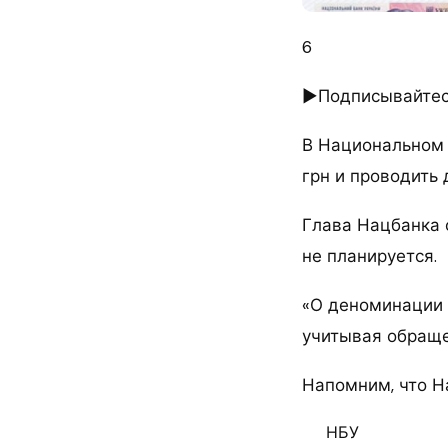
6
►Подписывайтесь
В Национальном 
грн и проводить
Глава Нацбанка 
не планируется.
«О деноминации 
учитывая обращен
Напомним, что Н
НБУ