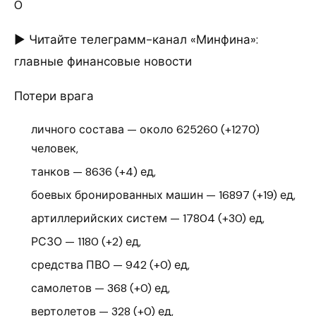
0
► Читайте телеграмм-канал «Минфина»:
главные финансовые новости
Потери врага
личного состава — около 625260 (+1270)
человек,
танков — 8636 (+4) ед,
боевых бронированных машин — 16897 (+19) ед,
артиллерийских систем — 17804 (+30) ед,
РСЗО — 1180 (+2) ед,
средства ПВО — 942 (+0) ед,
самолетов — 368 (+0) ед,
вертолетов — 328 (+0) ед,