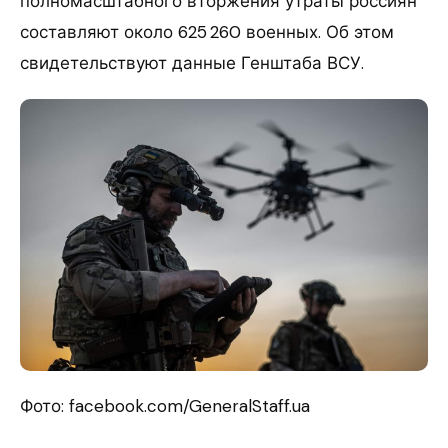
полномасштабного вторжения утраты россиян
составляют около 625 260 военных. Об этом
свидетельствуют данные Генштаба ВСУ.
Фото: facebook.com/GeneralStaff.ua