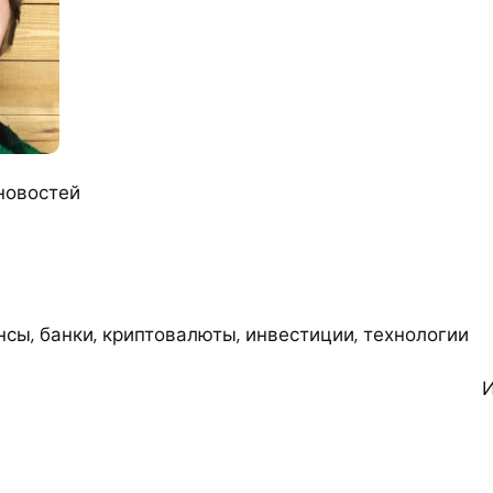
новостей
сы, банки, криптовалюты, инвестиции, технологии
И