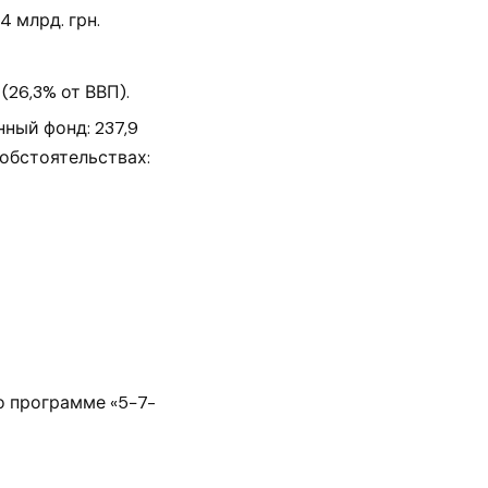
 млрд. грн.
(26,3% от ВВП).
ный фонд: 237,9
обстоятельствах:
о программе «5−7-