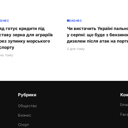
ИЗНЕС
БИЗНЕС
яд готує кредити під
Чи вистачить Україні пальн
ставу зерна для аграріїв
у серпні: що буде з бензино
рез зупинку морського
дизелем після атак на порт
спорту
3 дня тому
ень тому
Рубрики
Кон
Emai
Общество
Fac
Бизнес
Спорт