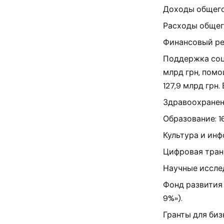
Доходы общего 
Расходы общего
Финансовый рес
Поддержка соци
млрд грн, пом
127,9 млрд грн.
Здравоохранение
Образование: 16
Культура и инф
Цифровая тран
Научные исслед
Фонд развития 
9%»).
Гранты для бизн