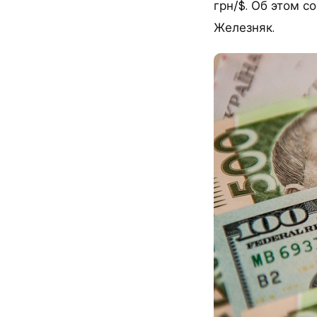
грн/$. Об этом 
Железняк.