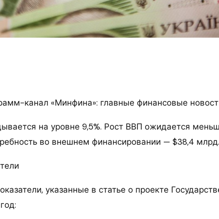
рамм-канал «Минфина»: главные финансовые новост
ывается на уровне 9,5%. Рост ВВП ожидается меньш
отребность во внешнем финансировании — $38,4 млрд
атели
оказатели, указанные в статье о проекте Государст
год: