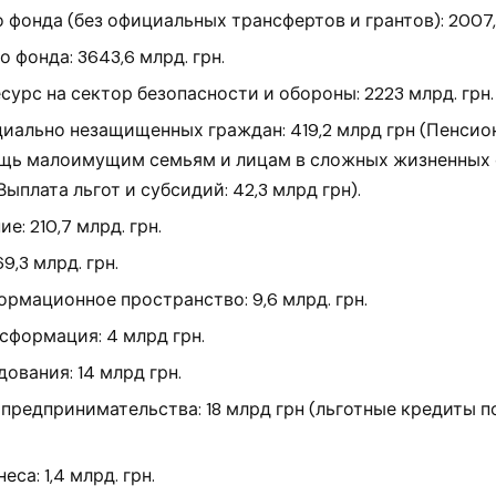
фонда (без официальных трансфертов и грантов): 2007,4
 фонда: 3643,6 млрд. грн.
урс на сектор безопасности и обороны: 2223 млрд. грн. 
ально незащищенных граждан: 419,2 млрд грн (Пенсион
ощь малоимущим семьям и лицам в сложных жизненных 
 Выплата льгот и субсидий: 42,3 млрд грн).
: 210,7 млрд. грн.
9,3 млрд. грн.
ормационное пространство: 9,6 млрд. грн.
сформация: 4 млрд грн.
ования: 14 млрд грн.
предпринимательства: 18 млрд грн (льготные кредиты п
еса: 1,4 млрд. грн.