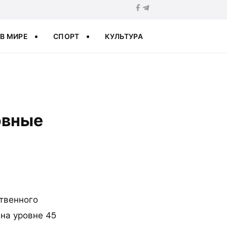
В МИРЕ
СПОРТ
КУЛЬТУРА
овные
ственного
на уровне 45