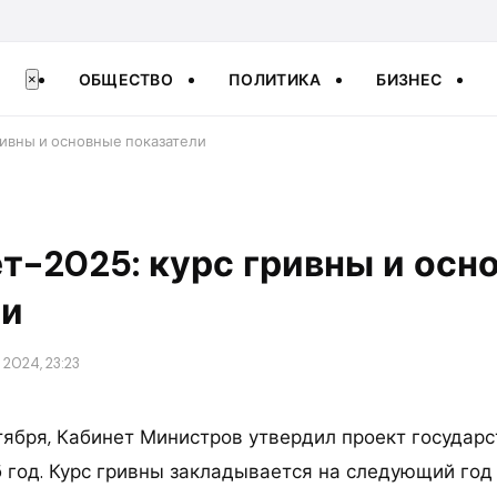
ОБЩЕСТВО
ПОЛИТИКА
БИЗНЕС
×
ивны и основные показатели
-2025: курс гривны и осн
ли
 2024, 23:23
нтября, Кабинет Министров утвердил проект государ
 год. Курс гривны закладывается на следующий год 