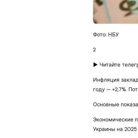
Фото: НБУ
2
► Читайте телег
Инфляция заклад
году — +2,7%. П
Основные показ
Экономические п
Украины на 2025 