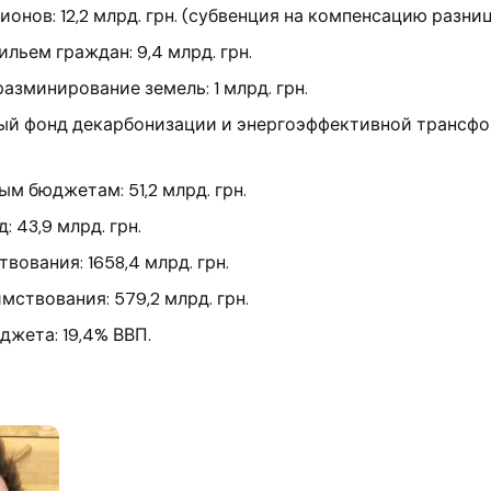
онов: 12,2 млрд. грн. (субвенция на компенсацию разниц
льем граждан: 9,4 млрд. грн.
азминирование земель: 1 млрд. грн.
ый фонд декарбонизации и энергоэффективной трансфор
м бюджетам: 51,2 млрд. грн.
 43,9 млрд. грн.
вования: 1658,4 млрд. грн.
мствования: 579,2 млрд. грн.
жета: 19,4% ВВП.