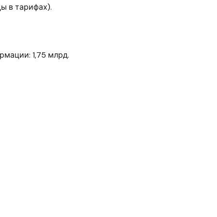
ы в тарифах).
мации: 1,75 млрд.