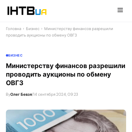
Перейти
до
контенту
Головна
›
Бизнес
›
Министерству финансов разрешили
проводить аукционы по обмену ОВГЗ
БИЗНЕС
Министерству финансов разрешили
проводить аукционы по обмену
ОВГЗ
By
Олег Бевзя
/
14 сентября 2024, 09:23