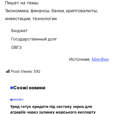
Пишет на темы:
Экономика, финансы, банки, криптовалюты,
инвестиции, технологии
Бюджет
Государственный долг
ОВГЗ
Источник:
МинФин
Post Views:
510
Схожі новини
БИЗНЕС
Уряд готує кредити під заставу зерна для
аграріїв через зупинку морського експорту