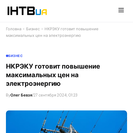
Перейти
до
контенту
Головна
›
Бизнес
›
НКРЭКУ готовит повышение
максимальных цен на электроэнергию
БИЗНЕС
НКРЭКУ готовит повышение
максимальных цен на
электроэнергию
By
Олег Бевзя
/
27 сентября 2024, 01:23