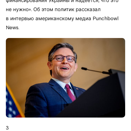
финансирования Украины и надеется, что это
не нужно». Об этом политик рассказал
в интервью американскому медиа Punchbowl
News.
3