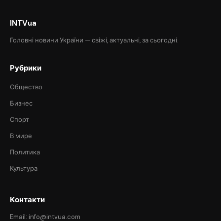
INTVua
Головні новини України — свіжі, актуальні, за сьогодні.
Рубрики
Общество
Бизнес
Спорт
В мире
Политика
Культура
Контакти
Email: info@intvua.com