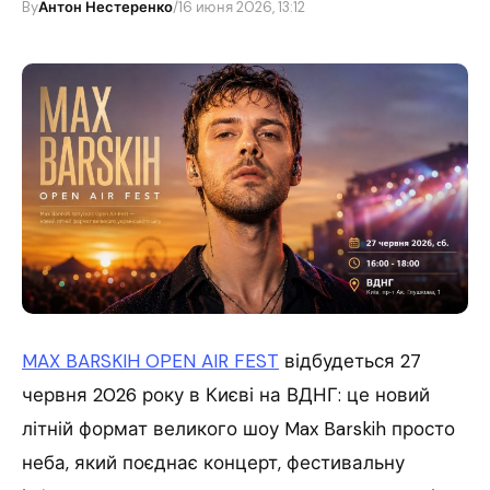
By
Антон Нестеренко
/
16 июня 2026, 13:12
MAX BARSKIH OPEN AIR FEST
відбудеться 27
червня 2026 року в Києві на ВДНГ: це новий
літній формат великого шоу Max Barskih просто
неба, який поєднає концерт, фестивальну