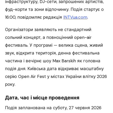
інфраструктуру, DJ-сети, запрошених артистів,
фуд-корти та зони відпочинку. Подія стартує о
16:00, повідомляє редакція
INTVua.com
.
Організатори заявляють не стандартний
сольний концерт, а повноцінний open-air
фестиваль. У програмі — велика сцена, живий
звук, відкрита територія, денна фестивальна
частина і вечірнє шоу Max Barskih як головна
подія дня. Київська дата відкриває масштабну
серію Open Air Fest у містах України влітку 2026
року.
Дата, час і місце проведення
Подія запланована на суботу, 27 червня 2026