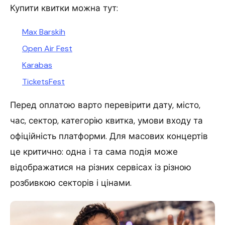
Купити квитки можна тут:
Max Barskih
Open Air Fest
Karabas
TicketsFest
Перед оплатою варто перевірити дату, місто,
час, сектор, категорію квитка, умови входу та
офіційність платформи. Для масових концертів
це критично: одна і та сама подія може
відображатися на різних сервісах із різною
розбивкою секторів і цінами.