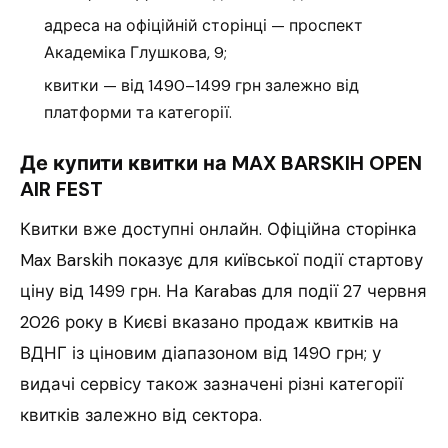
адреса на офіційній сторінці — проспект
Академіка Глушкова, 9;
квитки — від 1490–1499 грн залежно від
платформи та категорії.
Де купити квитки на MAX BARSKIH OPEN
AIR FEST
Квитки вже доступні онлайн. Офіційна сторінка
Max Barskih показує для київської події стартову
ціну від 1499 грн. На Karabas для події 27 червня
2026 року в Києві вказано продаж квитків на
ВДНГ із ціновим діапазоном від 1490 грн; у
видачі сервісу також зазначені різні категорії
квитків залежно від сектора.