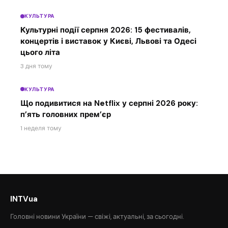
КУЛЬТУРА
Культурні події серпня 2026: 15 фестивалів,
концертів і виставок у Києві, Львові та Одесі
цього літа
3 дня тому
КУЛЬТУРА
Що подивитися на Netflix у серпні 2026 року:
п’ять головних прем’єр
1 неделя тому
INTVua
Головні новини України — свіжі, актуальні, за сьогодні.