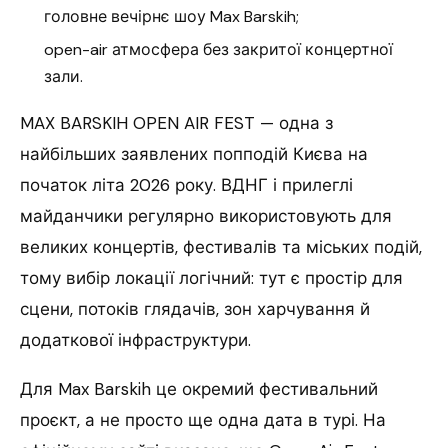
головне вечірнє шоу Max Barskih;
open-air атмосфера без закритої концертної
зали.
MAX BARSKIH OPEN AIR FEST — одна з
найбільших заявлених попподій Києва на
початок літа 2026 року. ВДНГ і прилеглі
майданчики регулярно використовують для
великих концертів, фестивалів та міських подій,
тому вибір локації логічний: тут є простір для
сцени, потоків глядачів, зон харчування й
додаткової інфраструктури.
Для Max Barskih це окремий фестивальний
проєкт, а не просто ще одна дата в турі. На