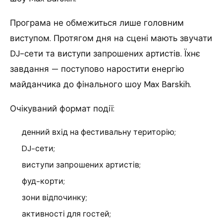
Програма не обмежиться лише головним
виступом. Протягом дня на сцені мають звучати
DJ-сети та виступи запрошених артистів. Їхнє
завдання — поступово наростити енергію
майданчика до фінального шоу Max Barskih.
Очікуваний формат події:
денний вхід на фестивальну територію;
DJ-сети;
виступи запрошених артистів;
фуд-корти;
зони відпочинку;
активності для гостей;