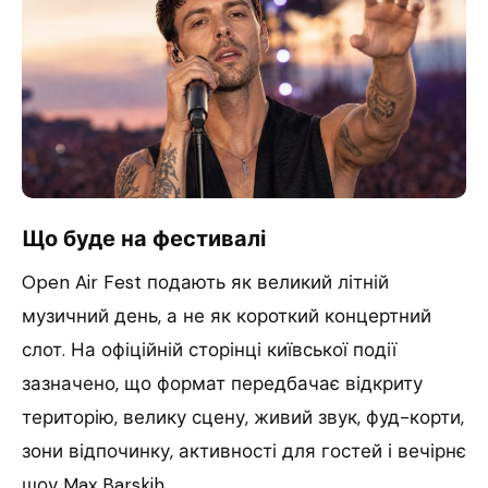
Що буде на фестивалі
Open Air Fest подають як великий літній
музичний день, а не як короткий концертний
слот. На офіційній сторінці київської події
зазначено, що формат передбачає відкриту
територію, велику сцену, живий звук, фуд-корти,
зони відпочинку, активності для гостей і вечірнє
шоу Max Barskih.