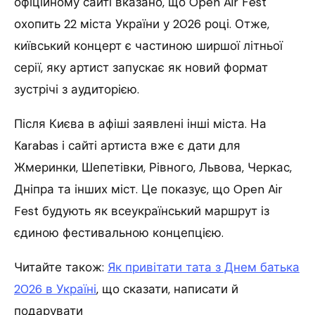
офіційному сайті вказано, що Open Air Fest
охопить 22 міста України у 2026 році. Отже,
київський концерт є частиною ширшої літньої
серії, яку артист запускає як новий формат
зустрічі з аудиторією.
Після Києва в афіші заявлені інші міста. На
Karabas і сайті артиста вже є дати для
Жмеринки, Шепетівки, Рівного, Львова, Черкас,
Дніпра та інших міст. Це показує, що Open Air
Fest будують як всеукраїнський маршрут із
єдиною фестивальною концепцією.
Читайте також:
Як привітати тата з Днем батька
2026 в Україні
, що сказати, написати й
подарувати