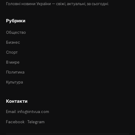
Головні новини України — свіжі, актуальні, за сьогодні.
Рубрики
Общество
Бизнес
Спорт
В мире
Политика
Культура
Контакти
Email: info@intvua.com
Facebook
·
Telegram