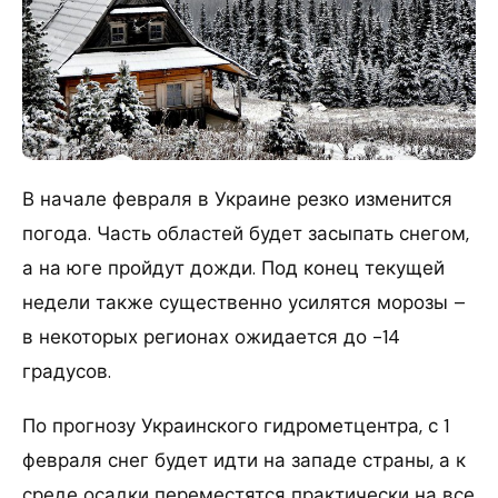
В начале февраля в Украине резко изменится
погода.
Часть областей будет засыпать снегом,
а на юге пройдут дожди. Под конец текущей
недели также существенно усилятся морозы –
в некоторых регионах ожидается до -14
градусов.
По прогнозу Украинского гидрометцентра, с 1
февраля снег будет идти на западе страны, а к
среде осадки переместятся практически на все