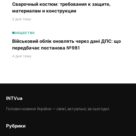
Сварочный костюм: требования к защите,
материалам и конструкции
3 дня тому
ОБЩЕСТВО
Військовий облік оновлять через дані ДПС: що
передбачає постанова №981
4 дня тому
INTVua
Головні новини України — свіжі, актуальні, за сьогодні.
Рубрики